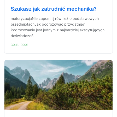
Szukasz jak zatrudnić mechanika?
motoryzacjaNie zapomnij również o podstawowych
przedmiotachJak podróżować przydatnie?
Podróżowanie jest jednym z najbardziej ekscytujących
doświadczeń...
30.11.-0001