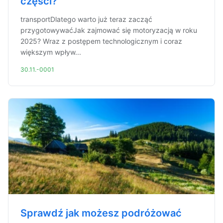
części?
transportDlatego warto już teraz zacząć
przygotowywaćJak zajmować się motoryzacją w roku
2025? Wraz z postępem technologicznym i coraz
większym wpływ...
30.11.-0001
Sprawdź jak możesz podróżować