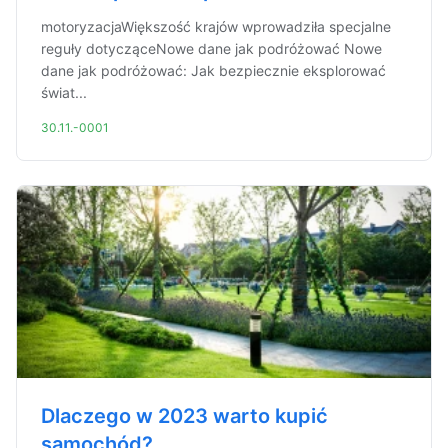
motoryzacjaWiększość krajów wprowadziła specjalne
reguły dotycząceNowe dane jak podróżować Nowe
dane jak podróżować: Jak bezpiecznie eksplorować
świat...
30.11.-0001
Dlaczego w 2023 warto kupić
samochód?