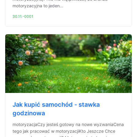
motoryzacyjna to jeden...
30.11.-0001
Jak kupić samochód - stawka
godzinowa
motoryzacjaCzy jesteś gotowy na nowe wyzwaniaCena
tego jak pracować w motoryzacjiKto Jeszcze Chce