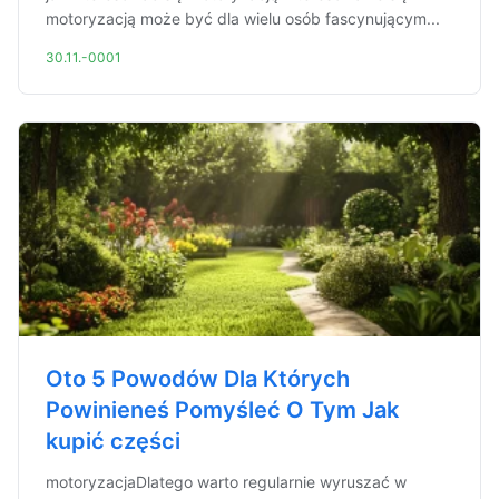
motoryzacją może być dla wielu osób fascynującym...
30.11.-0001
Oto 5 Powodów Dla Których
Powinieneś Pomyśleć O Tym Jak
kupić części
motoryzacjaDlatego warto regularnie wyruszać w