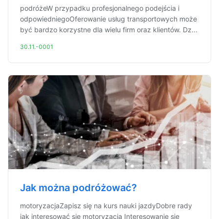
podróżeW przypadku profesjonalnego podejścia i
odpowiedniegoOferowanie usług transportowych może
być bardzo korzystne dla wielu firm oraz klientów. Dz...
30.11.-0001
Jak można podróżować?
motoryzacjaZapisz się na kurs nauki jazdyDobre rady
jak interesować się motoryzacją Interesowanie się