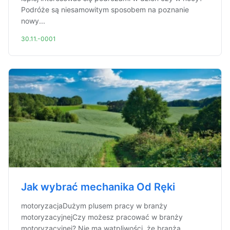
Podróże są niesamowitym sposobem na poznanie
nowy...
30.11.-0001
Jak wybrać mechanika Od Ręki
motoryzacjaDużym plusem pracy w branży
motoryzacyjnejCzy możesz pracować w branży
motoryzacyjnej? Nie ma wątpliwości, że branża