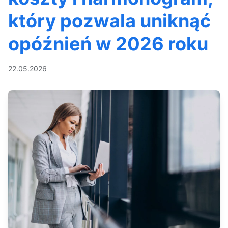
który pozwala uniknąć
opóźnień w 2026 roku
22.05.2026