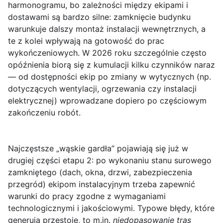
harmonogramu, bo zależności między ekipami i
dostawami są bardzo silne: zamknięcie budynku
warunkuje dalszy montaż instalacji wewnętrznych, a
te z kolei wpływają na gotowość do prac
wykończeniowych. W 2026 roku szczególnie często
opóźnienia biorą się z kumulacji kilku czynników naraz
— od dostępności ekip po zmiany w wytycznych (np.
dotyczących wentylacji, ogrzewania czy instalacji
elektrycznej) wprowadzane dopiero po częściowym
zakończeniu robót.
Najczęstsze „wąskie gardła” pojawiają się już w
drugiej części etapu 2: po wykonaniu stanu surowego
zamkniętego (dach, okna, drzwi, zabezpieczenia
przegród) ekipom instalacyjnym trzeba zapewnić
warunki do pracy zgodne z wymaganiami
technologicznymi i jakościowymi. Typowe błędy, które
generują przestoje, to m.in.
niedopasowanie tras