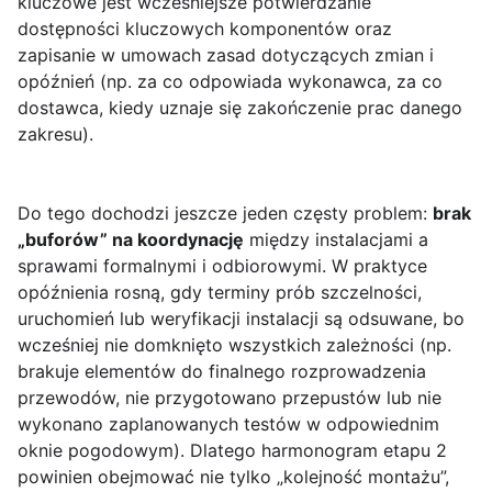
kluczowe jest wcześniejsze potwierdzanie
dostępności kluczowych komponentów oraz
zapisanie w umowach zasad dotyczących zmian i
opóźnień (np. za co odpowiada wykonawca, za co
dostawca, kiedy uznaje się zakończenie prac danego
zakresu).
Do tego dochodzi jeszcze jeden częsty problem:
brak
„buforów” na koordynację
między instalacjami a
sprawami formalnymi i odbiorowymi. W praktyce
opóźnienia rosną, gdy terminy prób szczelności,
uruchomień lub weryfikacji instalacji są odsuwane, bo
wcześniej nie domknięto wszystkich zależności (np.
brakuje elementów do finalnego rozprowadzenia
przewodów, nie przygotowano przepustów lub nie
wykonano zaplanowanych testów w odpowiednim
oknie pogodowym). Dlatego harmonogram etapu 2
powinien obejmować nie tylko „kolejność montażu”,