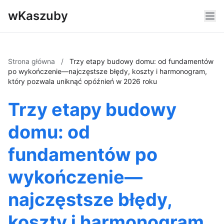
wKaszuby
Strona główna
/
Trzy etapy budowy domu: od fundamentów
po wykończenie—najczęstsze błędy, koszty i harmonogram,
który pozwala uniknąć opóźnień w 2026 roku
Trzy etapy budowy
domu: od
fundamentów po
wykończenie—
najczęstsze błędy,
koszty i harmonogram,