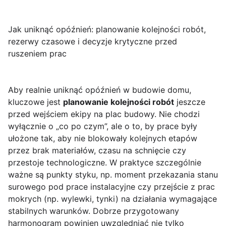
Jak uniknąć opóźnień: planowanie kolejności robót,
rezerwy czasowe i decyzje krytyczne przed
ruszeniem prac
Aby realnie uniknąć opóźnień w budowie domu,
kluczowe jest
planowanie kolejności robót
jeszcze
przed wejściem ekipy na plac budowy. Nie chodzi
wyłącznie o „co po czym”, ale o to, by prace były
ułożone tak, aby nie blokowały kolejnych etapów
przez brak materiałów, czasu na schnięcie czy
przestoje technologiczne. W praktyce szczególnie
ważne są punkty styku, np. moment przekazania stanu
surowego pod prace instalacyjne czy przejście z prac
mokrych (np. wylewki, tynki) na działania wymagające
stabilnych warunków. Dobrze przygotowany
harmonogram powinien uwzględniać nie tylko