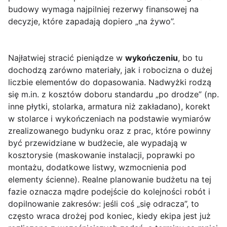
budowy wymaga najpilniej rezerwy finansowej na
decyzje, które zapadają dopiero „na żywo”.
Najłatwiej stracić pieniądze w
wykończeniu
, bo tu
dochodzą zarówno materiały, jak i robocizna o dużej
liczbie elementów do dopasowania. Nadwyżki rodzą
się m.in. z kosztów doboru standardu „po drodze” (np.
inne płytki, stolarka, armatura niż zakładano), korekt
w stolarce i wykończeniach na podstawie wymiarów
zrealizowanego budynku oraz z prac, które powinny
być przewidziane w budżecie, ale wypadają w
kosztorysie (maskowanie instalacji, poprawki po
montażu, dodatkowe listwy, wzmocnienia pod
elementy ścienne). Realne planowanie budżetu na tej
fazie oznacza mądre podejście do kolejności robót i
dopilnowanie zakresów: jeśli coś „się odracza”, to
często wraca drożej pod koniec, kiedy ekipa jest już