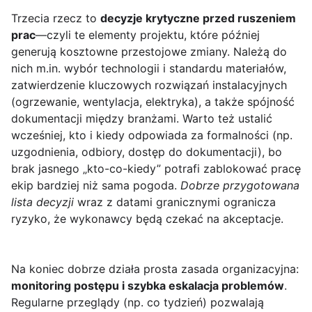
Trzecia rzecz to
decyzje krytyczne przed ruszeniem
prac
—czyli te elementy projektu, które później
generują kosztowne przestojowe zmiany. Należą do
nich m.in. wybór technologii i standardu materiałów,
zatwierdzenie kluczowych rozwiązań instalacyjnych
(ogrzewanie, wentylacja, elektryka), a także spójność
dokumentacji między branżami. Warto też ustalić
wcześniej, kto i kiedy odpowiada za formalności (np.
uzgodnienia, odbiory, dostęp do dokumentacji), bo
brak jasnego „kto-co-kiedy” potrafi zablokować pracę
ekip bardziej niż sama pogoda.
Dobrze przygotowana
lista decyzji
wraz z datami granicznymi ogranicza
ryzyko, że wykonawcy będą czekać na akceptacje.
Na koniec dobrze działa prosta zasada organizacyjna:
monitoring postępu i szybka eskalacja problemów
.
Regularne przeglądy (np. co tydzień) pozwalają