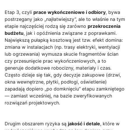
Etap 3, czyli
prace wykończeniowe i odbiory
, bywa
postrzegany jako „najłatwiejszy”, ale to właśnie na tym
etapie najczęściej rodzą się zarówno
przekroczenia
budżetu
, jak i opóźnienia związane z poprawkami.
Największą pułapką kosztową jest tzw. efekt domina:
zmiana w instalacjach (np. trasy elektryki, wentylacji
lub ogrzewania) wymusza skucie fragmentów ścian
czy przesunięcie prac wykończeniowych, a to
generuje dodatkowe robocizny, materiały i czas.
Często dzieje się tak, gdy decyzje zakupowe (drzwi,
okna wewnętrzne, płytki, podłogi, oświetlenie)
zapadają dopiero „po domknięciu” etapu zamkniętego
— zamiast wcześniej, na bazie zweryfikowanych
rozwiązań projektowych.
Drugim obszarem ryzyka są
jakość i detale
, które w