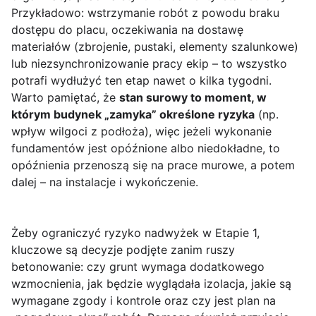
Przykładowo: wstrzymanie robót z powodu braku
dostępu do placu, oczekiwania na dostawę
materiałów (zbrojenie, pustaki, elementy szalunkowe)
lub niezsynchronizowanie pracy ekip – to wszystko
potrafi wydłużyć ten etap nawet o kilka tygodni.
Warto pamiętać, że
stan surowy to moment, w
którym budynek „zamyka” określone ryzyka
(np.
wpływ wilgoci z podłoża), więc jeżeli wykonanie
fundamentów jest opóźnione albo niedokładne, to
opóźnienia przenoszą się na prace murowe, a potem
dalej – na instalacje i wykończenie.
Żeby ograniczyć ryzyko nadwyżek w Etapie 1,
kluczowe są decyzje podjęte zanim ruszy
betonowanie: czy grunt wymaga dodatkowego
wzmocnienia, jak będzie wyglądała izolacja, jakie są
wymagane zgody i kontrole oraz czy jest plan na