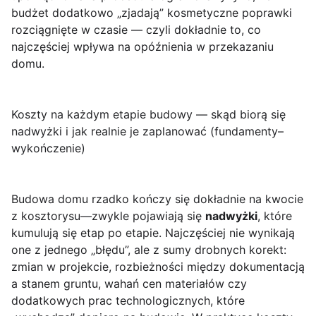
budżet dodatkowo „zjadają” kosmetyczne poprawki
rozciągnięte w czasie — czyli dokładnie to, co
najczęściej wpływa na opóźnienia w przekazaniu
domu.
Koszty na każdym etapie budowy — skąd biorą się
nadwyżki i jak realnie je zaplanować (fundamenty–
wykończenie)
Budowa domu rzadko kończy się dokładnie na kwocie
z kosztorysu—zwykle pojawiają się
nadwyżki
, które
kumulują się etap po etapie. Najczęściej nie wynikają
one z jednego „błędu”, ale z sumy drobnych korekt:
zmian w projekcie, rozbieżności między dokumentacją
a stanem gruntu, wahań cen materiałów czy
dodatkowych prac technologicznych, które