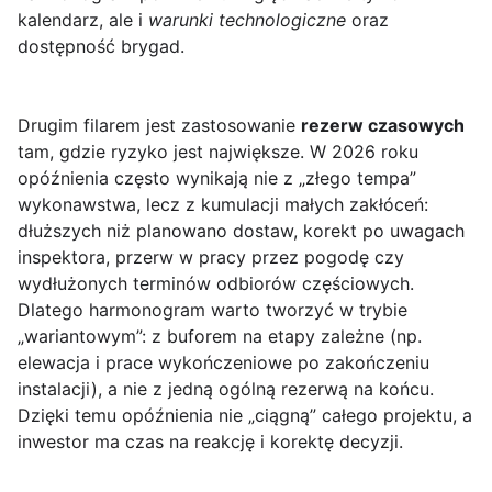
kalendarz, ale i
warunki technologiczne
oraz
dostępność brygad.
Drugim filarem jest zastosowanie
rezerw czasowych
tam, gdzie ryzyko jest największe. W 2026 roku
opóźnienia często wynikają nie z „złego tempa”
wykonawstwa, lecz z kumulacji małych zakłóceń:
dłuższych niż planowano dostaw, korekt po uwagach
inspektora, przerw w pracy przez pogodę czy
wydłużonych terminów odbiorów częściowych.
Dlatego harmonogram warto tworzyć w trybie
„wariantowym”: z buforem na etapy zależne (np.
elewacja i prace wykończeniowe po zakończeniu
instalacji), a nie z jedną ogólną rezerwą na końcu.
Dzięki temu opóźnienia nie „ciągną” całego projektu, a
inwestor ma czas na reakcję i korektę decyzji.