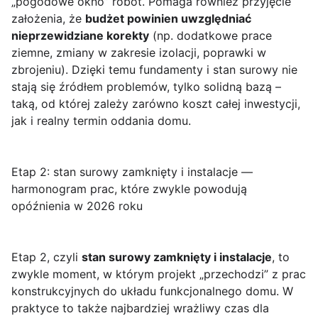
„pogodowe okno” robót. Pomaga również przyjęcie
założenia, że
budżet powinien uwzględniać
nieprzewidziane korekty
(np. dodatkowe prace
ziemne, zmiany w zakresie izolacji, poprawki w
zbrojeniu). Dzięki temu fundamenty i stan surowy nie
stają się źródłem problemów, tylko solidną bazą –
taką, od której zależy zarówno koszt całej inwestycji,
jak i realny termin oddania domu.
Etap 2: stan surowy zamknięty i instalacje —
harmonogram prac, które zwykle powodują
opóźnienia w 2026 roku
Etap 2, czyli
stan surowy zamknięty i instalacje
, to
zwykle moment, w którym projekt „przechodzi” z prac
konstrukcyjnych do układu funkcjonalnego domu. W
praktyce to także najbardziej wrażliwy czas dla