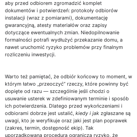
aby przed odbiorem zgromadzić komplet
dokumentów i potwierdzeń: protokoły odbiorów
instalacji (wraz z pomiarami), dokumentację
gwarancyjną, atesty materiałów oraz zapisy
dotyczące ewentualnych zmian. Niedopilnowanie
formalności potrafi wydłużyć przekazanie domu, a
nawet uruchomić ryzyko problemów przy finalnym
rozliczeniu inwestycji.
Warto też pamiętać, że odbiór końcowy to moment, w
którym łatwo „przeoczyć” rzeczy, które powinny być
dopięte od razu — szczególnie jeśli chodzi o
usuwanie usterek w zdefiniowanym terminie i sposób
ich potwierdzenia. Dlatego przed wykończeniami i
odbiorami dobrze jest ustalić,
kiedy i jak
zgłaszane są
uwagi, kto je weryfikuje oraz jaki jest plan poprawek
(zakres, termin, dostępność ekip). Tak
uporządkowana procedura ogranicza ryzyko, że