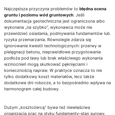
Najczęstsza przyczyna problemów to
błędna ocena
gruntu i poziomu wód gruntowych
. Jeśli
dokumentacja geotechniczna jest ograniczona albo
wykonana „na szybko”, wykonawca może nie
przewidzieć osiadania, podmywania fundamentów lub
ryzyka przemarzania. Równolegle zdarza się
ignorowanie kwestii technologicznych: przerwy w
pielęgnacji betonu, nieprawidłowe przygotowanie
podłoża pod ławy lub brak właściwego wykonania
wzmocnień mogą skutkować pęknięciami i
koniecznością napraw. W praktyce oznacza to nie
tylko dodatkowy koszt materiałów, lecz także
dodatkowe dni robocze, a to bezpośrednio wpływa na
harmonogram całej budowy.
Dużym „kosztożercą” bywa też niewłaściwa
organizacja prac na styku fundamenty–stan surowy.