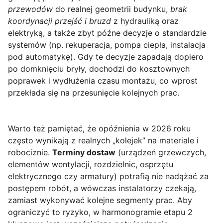
przewodów
do realnej geometrii budynku,
brak
koordynacji przejść i bruzd
z hydrauliką oraz
elektryką, a także zbyt późne decyzje o standardzie
systemów (np. rekuperacja, pompa ciepła, instalacja
pod automatykę). Gdy te decyzje zapadają dopiero
po domknięciu bryły, dochodzi do kosztownych
poprawek i wydłużenia czasu montażu, co wprost
przekłada się na przesunięcie kolejnych prac.
Warto też pamiętać, że opóźnienia w 2026 roku
często wynikają z realnych „kolejek” na materiale i
robociznie.
Terminy dostaw
(urządzeń grzewczych,
elementów wentylacji, rozdzielnic, osprzętu
elektrycznego czy armatury) potrafią nie nadążać za
postępem robót, a wówczas instalatorzy czekają,
zamiast wykonywać kolejne segmenty prac. Aby
ograniczyć to ryzyko, w harmonogramie etapu 2