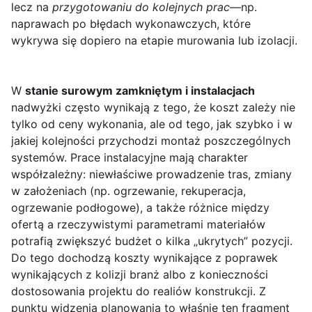
lecz na
przygotowaniu do kolejnych prac
—np.
naprawach po błędach wykonawczych, które
wykrywa się dopiero na etapie murowania lub izolacji.
W
stanie surowym zamkniętym i instalacjach
nadwyżki często wynikają z tego, że koszt zależy nie
tylko od ceny wykonania, ale od tego, jak szybko i w
jakiej kolejności przychodzi montaż poszczególnych
systemów. Prace instalacyjne mają charakter
współzależny: niewłaściwe prowadzenie tras, zmiany
w założeniach (np. ogrzewanie, rekuperacja,
ogrzewanie podłogowe), a także różnice między
ofertą a rzeczywistymi parametrami materiałów
potrafią zwiększyć budżet o kilka „ukrytych” pozycji.
Do tego dochodzą koszty wynikające z poprawek
wynikających z kolizji branż albo z konieczności
dostosowania projektu do realiów konstrukcji. Z
punktu widzenia planowania to właśnie ten fragment