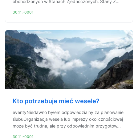
obchodzonych w Stanach Zjednoczonych. Stany Z...
30.11.-0001
Kto potrzebuje mieć wesele?
eventyNiedawno byłem odpowiedzialny za planowanie
ślubuOrganizacja wesela lub imprezy okolicznościowej
może być trudna, ale przy odpowiednim przygotow...
30.11.-0001