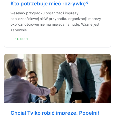
Kto potrzebuje mieć rozrywkę?
weselaW przypadku organizacji imprezy
okolicznościowej nieW przypadku organizacji imprezy
okolicznościowej nie ma miejsca na nudę. Ważne jest
zapewnie...
30.11.-0001
Chciał Tylko robić imprezę. Popełnił