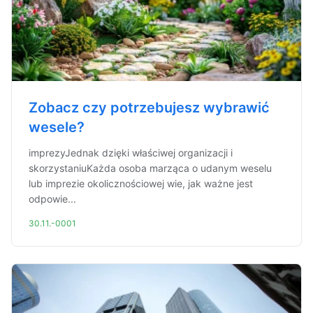
Zobacz czy potrzebujesz wybrawić
wesele?
imprezyJednak dzięki właściwej organizacji i
skorzystaniuKażda osoba marząca o udanym weselu
lub imprezie okolicznościowej wie, jak ważne jest
odpowie...
30.11.-0001