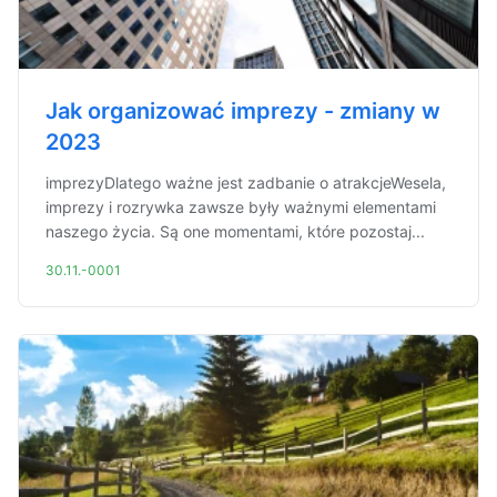
Jak organizować imprezy - zmiany w
2023
imprezyDlatego ważne jest zadbanie o atrakcjeWesela,
imprezy i rozrywka zawsze były ważnymi elementami
naszego życia. Są one momentami, które pozostaj...
30.11.-0001