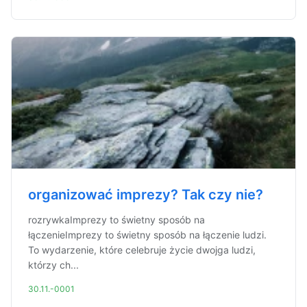
organizować imprezy? Tak czy nie?
rozrywkaImprezy to świetny sposób na
łączenieImprezy to świetny sposób na łączenie ludzi.
To wydarzenie, które celebruje życie dwojga ludzi,
którzy ch...
30.11.-0001