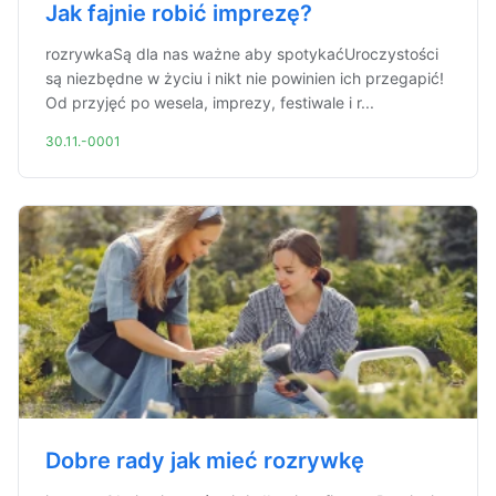
Jak fajnie robić imprezę?
rozrywkaSą dla nas ważne aby spotykaćUroczystości
są niezbędne w życiu i nikt nie powinien ich przegapić!
Od przyjęć po wesela, imprezy, festiwale i r...
30.11.-0001
Dobre rady jak mieć rozrywkę