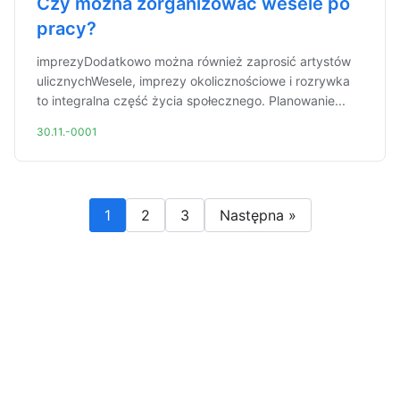
Czy można zorganizować wesele po
pracy?
imprezyDodatkowo można również zaprosić artystów
ulicznychWesele, imprezy okolicznościowe i rozrywka
to integralna część życia społecznego. Planowanie...
30.11.-0001
1
2
3
Następna »