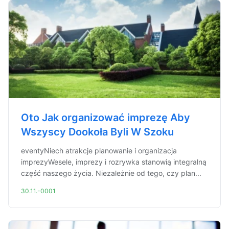
Oto Jak organizować imprezę Aby
Wszyscy Dookoła Byli W Szoku
eventyNiech atrakcje planowanie i organizacja
imprezyWesele, imprezy i rozrywka stanowią integralną
część naszego życia. Niezależnie od tego, czy plan...
30.11.-0001