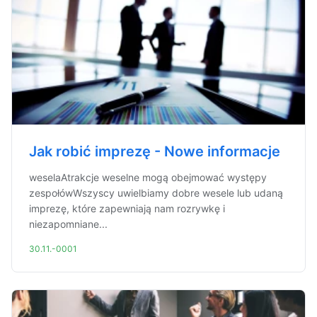
Jak robić imprezę - Nowe informacje
weselaAtrakcje weselne mogą obejmować występy
zespołówWszyscy uwielbiamy dobre wesele lub udaną
imprezę, które zapewniają nam rozrywkę i
niezapomniane...
30.11.-0001