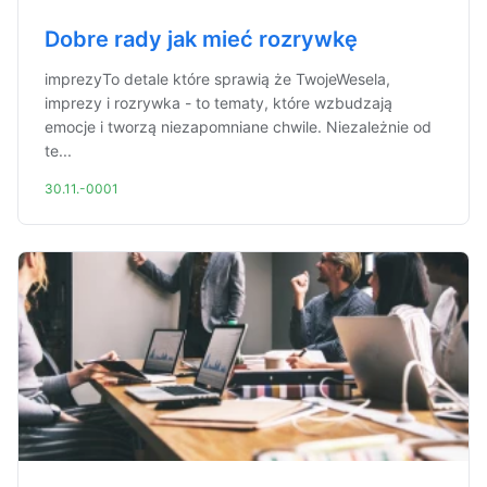
Dobre rady jak mieć rozrywkę
imprezyTo detale które sprawią że TwojeWesela,
imprezy i rozrywka - to tematy, które wzbudzają
emocje i tworzą niezapomniane chwile. Niezależnie od
te...
30.11.-0001