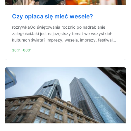
Czy opłaca się mieć wesele?
rozrywkaOd świętowania rocznic po nadrabianie
zaległościJaki jest najczęstszy temat we wszystkich
kulturach świata? Imprezy, wesela, imprezy, festiwal...
30.11.-0001