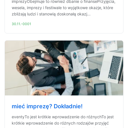
imprezyObejmuje to również dbanie o finansePrzyjęcia,
wesela, imprezy i festiwale to wyjątkowe okazje, które
zbliżają ludzi i stanowią doskonałą okazj...
30.11.-0001
mieć imprezę? Dokładnie!
eventyTo jest krótkie wprowadzenie do różnychTo jest
krótkie wprowadzenie do różnych rodzajów przyjęć