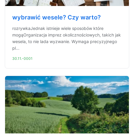
wybrawić wesele? Czy warto?
rozrywkaJednak istnieje wiele sposobów które
mogąOrganizacja imprez okolicznościowych, takich jak
wesela, to nie lada wyzwanie. Wymaga precyzyjnego
pl...
30.11.-0001