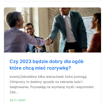
Czy 2023 będzie dobry dla ogób
które chcą mieć rozrywkę?
eventyZebraliśmy kilka wskazówek które pomogą
CiImprezy to świetny sposób na zebranie ludzi i
świętowanie. Pozwalają na wymianę myśli i wspomnień.
Zeb...
30.11.-0001