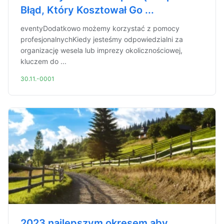
Błąd, Który Kosztował Go ...
eventyDodatkowo możemy korzystać z pomocy
profesjonalnychKiedy jesteśmy odpowiedzialni za
organizację wesela lub imprezy okolicznościowej,
kluczem do ...
30.11.-0001
2023 najlepszym okresem aby