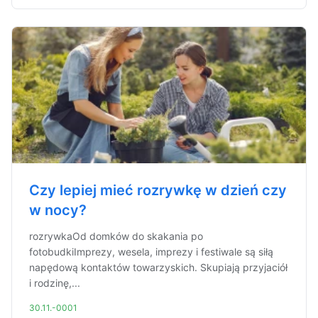
Czy lepiej mieć rozrywkę w dzień czy
w nocy?
rozrywkaOd domków do skakania po
fotobudkiImprezy, wesela, imprezy i festiwale są siłą
napędową kontaktów towarzyskich. Skupiają przyjaciół
i rodzinę,...
30.11.-0001