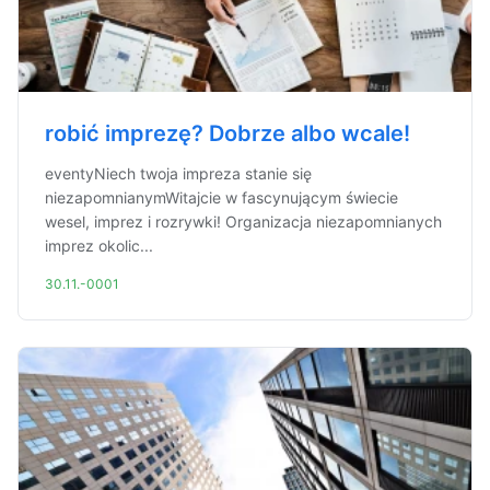
robić imprezę? Dobrze albo wcale!
eventyNiech twoja impreza stanie się
niezapomnianymWitajcie w fascynującym świecie
wesel, imprez i rozrywki! Organizacja niezapomnianych
imprez okolic...
30.11.-0001