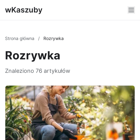
wKaszuby
Strona główna
/
Rozrywka
Rozrywka
Znaleziono 76 artykułów