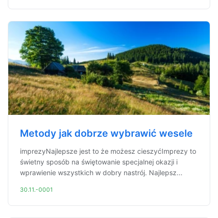
Metody jak dobrze wybrawić wesele
imprezyNajlepsze jest to że możesz cieszyćImprezy to
świetny sposób na świętowanie specjalnej okazji i
wprawienie wszystkich w dobry nastrój. Najlepsz...
30.11.-0001