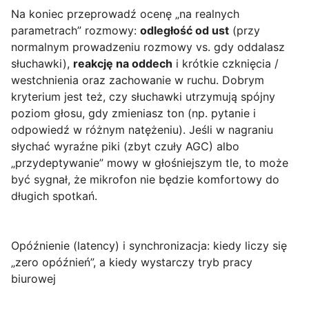
Na koniec przeprowadź ocenę „na realnych
parametrach” rozmowy:
odległość od ust
(przy
normalnym prowadzeniu rozmowy vs. gdy oddalasz
słuchawki),
reakcję na oddech
i krótkie czknięcia /
westchnienia oraz zachowanie w ruchu. Dobrym
kryterium jest też, czy słuchawki utrzymują spójny
poziom głosu, gdy zmieniasz ton (np. pytanie i
odpowiedź w różnym natężeniu). Jeśli w nagraniu
słychać wyraźne piki (zbyt czuły AGC) albo
„przydeptywanie” mowy w głośniejszym tle, to może
być sygnał, że mikrofon nie będzie komfortowy do
długich spotkań.
Opóźnienie (latency) i synchronizacja: kiedy liczy się
„zero opóźnień”, a kiedy wystarczy tryb pracy
biurowej