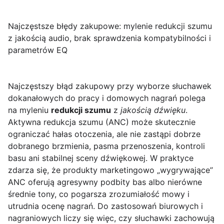
Najczęstsze błędy zakupowe: mylenie redukcji szumu
z jakością audio, brak sprawdzenia kompatybilności i
parametrów EQ
Najczęstszy błąd zakupowy przy wyborze słuchawek
dokanałowych do pracy i domowych nagrań polega
na myleniu
redukcji szumu
z
jakością dźwięku
.
Aktywna redukcja szumu (ANC) może skutecznie
ograniczać hałas otoczenia, ale nie zastąpi dobrze
dobranego brzmienia, pasma przenoszenia, kontroli
basu ani stabilnej sceny dźwiękowej. W praktyce
zdarza się, że produkty marketingowo „wygrywające”
ANC oferują agresywny podbity bas albo nierówne
średnie tony, co pogarsza zrozumiałość mowy i
utrudnia ocenę nagrań. Do zastosowań biurowych i
nagraniowych liczy się więc, czy słuchawki zachowują