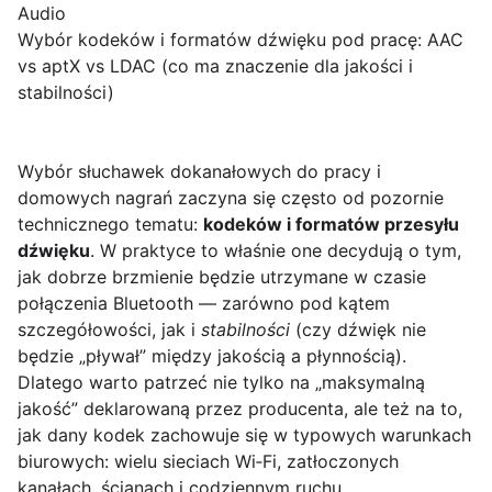
Audio
Wybór kodeków i formatów dźwięku pod pracę: AAC
vs aptX vs LDAC (co ma znaczenie dla jakości i
stabilności)
Wybór słuchawek dokanałowych do pracy i
domowych nagrań zaczyna się często od pozornie
technicznego tematu:
kodeków i formatów przesyłu
dźwięku
. W praktyce to właśnie one decydują o tym,
jak dobrze brzmienie będzie utrzymane w czasie
połączenia Bluetooth — zarówno pod kątem
szczegółowości, jak i
stabilności
(czy dźwięk nie
będzie „pływał” między jakością a płynnością).
Dlatego warto patrzeć nie tylko na „maksymalną
jakość” deklarowaną przez producenta, ale też na to,
jak dany kodek zachowuje się w typowych warunkach
biurowych: wielu sieciach Wi‑Fi, zatłoczonych
kanałach, ścianach i codziennym ruchu.