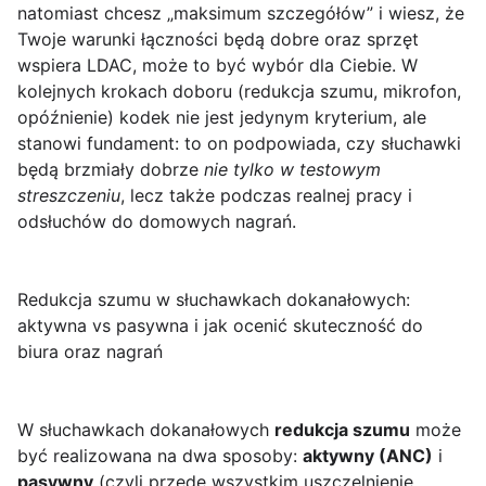
natomiast chcesz „maksimum szczegółów” i wiesz, że
Twoje warunki łączności będą dobre oraz sprzęt
wspiera LDAC, może to być wybór dla Ciebie. W
kolejnych krokach doboru (redukcja szumu, mikrofon,
opóźnienie) kodek nie jest jedynym kryterium, ale
stanowi fundament: to on podpowiada, czy słuchawki
będą brzmiały dobrze
nie tylko w testowym
streszczeniu
, lecz także podczas realnej pracy i
odsłuchów do domowych nagrań.
Redukcja szumu w słuchawkach dokanałowych:
aktywna vs pasywna i jak ocenić skuteczność do
biura oraz nagrań
W słuchawkach dokanałowych
redukcja szumu
może
być realizowana na dwa sposoby:
aktywny (ANC)
i
pasywny
(czyli przede wszystkim uszczelnienie