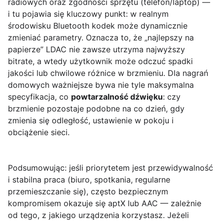
radiowych oraz zgodności sprzętu (telefon/laptop) —
i tu pojawia się kluczowy punkt: w realnym
środowisku Bluetooth kodek może dynamicznie
zmieniać parametry. Oznacza to, że „najlepszy na
papierze” LDAC nie zawsze utrzyma najwyższy
bitrate, a wtedy użytkownik może odczuć spadki
jakości lub chwilowe różnice w brzmieniu. Dla nagrań
domowych ważniejsze bywa nie tyle maksymalna
specyfikacja, co
powtarzalność dźwięku
: czy
brzmienie pozostaje podobne na co dzień, gdy
zmienia się odległość, ustawienie w pokoju i
obciążenie sieci.
Podsumowując: jeśli priorytetem jest przewidywalność
i stabilna praca (biuro, spotkania, regularne
przemieszczanie się), często bezpiecznym
kompromisem okazuje się aptX lub AAC — zależnie
od tego, z jakiego urządzenia korzystasz. Jeżeli