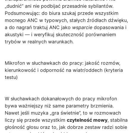
„dudnić” ani nie podbijać przesadnie sybilantów.
Podsumowując: do biura szukaj przede wszystkim
mocnego ANC w typowych, stałych źródłach dźwięku,
a do nagrań traktuj ANC jako
wsparcie
dopasowania i
akustyki — i weryfikuj skuteczność porównaniem
trybów w realnych warunkach.
Mikrofon w słuchawkach do pracy: jakość rozmów,
kierunkowość i odporność na wiatr/oddech (kryteria
testu)
W słuchawkach dokanałowych do pracy mikrofon
bywa ważniejszy niż same parametry brzmienia.
Nawet jeśli muzyka „gra świetnie”, to w rozmowach
liczy się przede wszystkim
czytelność mowy
, stabilna
głośność głosu oraz to, jak dobrze zestaw radzi sobie