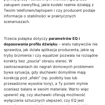
zakupem zweryfikuj, jakie kodeki realnie działają z
Twoim telefonem/laptopem i czy producent podaje
informacje o stabilności w praktycznych
scenariuszach.
Trzecia pułapka dotyczy
parametrów EQ i
dopasowania profilu dźwięku
– wielu nabywców nie
sprawdza, jak działa aplikacja producenta, jakie są
tryby brzmienia i czy equalizer pozwala na rozsądne
korekty bez „psucia” obrazu stereo. W
zastosowaniach do nagrań domowych problemem
bywa sytuacja, gdy słuchawki domyślnie mają
korekcję pod „efekt” (np. podbity bas lub
przesadzone wysokie tony), a Ty potem mylnie
oceniasz balans w swoim materiale. Warto więc
upewnić się, czy słuchawki oferują możliwość
wyłączenia sztucznych ulepszeń, czy EQ jest