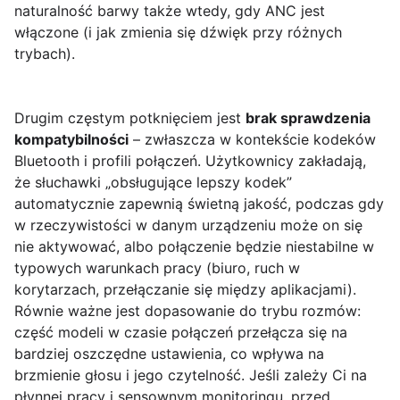
naturalność barwy także wtedy, gdy ANC jest
włączone (i jak zmienia się dźwięk przy różnych
trybach).
Drugim częstym potknięciem jest
brak sprawdzenia
kompatybilności
– zwłaszcza w kontekście kodeków
Bluetooth i profili połączeń. Użytkownicy zakładają,
że słuchawki „obsługujące lepszy kodek”
automatycznie zapewnią świetną jakość, podczas gdy
w rzeczywistości w danym urządzeniu może on się
nie aktywować, albo połączenie będzie niestabilne w
typowych warunkach pracy (biuro, ruch w
korytarzach, przełączanie się między aplikacjami).
Równie ważne jest dopasowanie do trybu rozmów:
część modeli w czasie połączeń przełącza się na
bardziej oszczędne ustawienia, co wpływa na
brzmienie głosu i jego czytelność. Jeśli zależy Ci na
płynnej pracy i sensownym monitoringu, przed