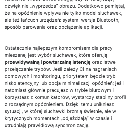
dźwięk nie „wyprzedza” obrazu. Dodatkowo pamiętaj,
że na opóźnienie wpływa nie tylko model słuchawek,
ale też łańcuch urządzeń: system, wersja Bluetooth,
sposób parowania oraz obciążenie aplikacji.
Ostatecznie najlepszym kompromisem dla pracy
mieszanej jest wybór słuchawek, które oferują
przewidywalną i powtarzalną latencję
oraz łatwe
przełączanie trybów. Jeśli zależy Ci na nagraniach
domowych i monitoringu, priorytetem będzie tryb
niskolatencyjny lub opcja minimalizacji opóźnień; jeśli
natomiast głównie pracujesz w trybie biurowym i
korzystasz z komunikatorów, wystarczy stabilny profil
z rozsądnym opóźnieniem. Dzięki temu unikniesz
sytuacji, w której słuchawki brzmią świetnie, ale w
krytycznych momentach „odjeżdżają” w czasie i
utrudniają prawidłową synchronizację.