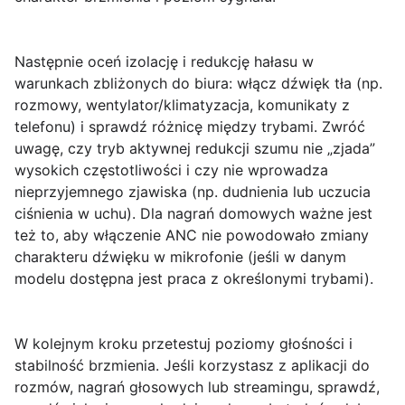
Następnie oceń
izolację i redukcję hałasu
w
warunkach zbliżonych do biura: włącz dźwięk tła (np.
rozmowy, wentylator/klimatyzacja, komunikaty z
telefonu) i sprawdź różnicę między trybami. Zwróć
uwagę, czy tryb aktywnej redukcji szumu nie „zjada”
wysokich częstotliwości i czy nie wprowadza
nieprzyjemnego zjawiska (np. dudnienia lub uczucia
ciśnienia w uchu). Dla nagrań domowych ważne jest
też to, aby włączenie ANC nie powodowało zmiany
charakteru dźwięku w mikrofonie (jeśli w danym
modelu dostępna jest praca z określonymi trybami).
W kolejnym kroku przetestuj
poziomy głośności i
stabilność brzmienia
. Jeśli korzystasz z aplikacji do
rozmów, nagrań głosowych lub streamingu, sprawdź,