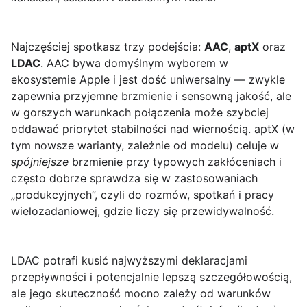
Najczęściej spotkasz trzy podejścia:
AAC
,
aptX
oraz
LDAC
. AAC bywa domyślnym wyborem w
ekosystemie Apple i jest dość uniwersalny — zwykle
zapewnia przyjemne brzmienie i sensowną jakość, ale
w gorszych warunkach połączenia może szybciej
oddawać priorytet stabilności nad wiernością. aptX (w
tym nowsze warianty, zależnie od modelu) celuje w
spójniejsze
brzmienie przy typowych zakłóceniach i
często dobrze sprawdza się w zastosowaniach
„produkcyjnych”, czyli do rozmów, spotkań i pracy
wielozadaniowej, gdzie liczy się przewidywalność.
LDAC potrafi kusić najwyższymi deklaracjami
przepływności i potencjalnie lepszą szczegółowością,
ale jego skuteczność mocno zależy od warunków