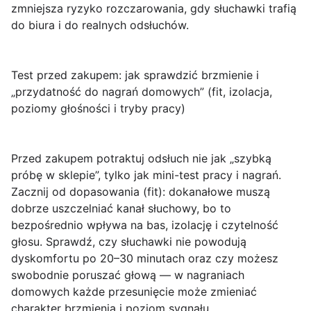
zmniejsza ryzyko rozczarowania, gdy słuchawki trafią
do biura i do realnych odsłuchów.
Test przed zakupem: jak sprawdzić brzmienie i
„przydatność do nagrań domowych” (fit, izolacja,
poziomy głośności i tryby pracy)
Przed zakupem potraktuj odsłuch nie jak „szybką
próbę w sklepie”, tylko jak mini-test pracy i nagrań.
Zacznij od
dopasowania (fit)
: dokanałowe muszą
dobrze uszczelniać kanał słuchowy, bo to
bezpośrednio wpływa na bas, izolację i czytelność
głosu. Sprawdź, czy słuchawki nie powodują
dyskomfortu po 20–30 minutach oraz czy możesz
swobodnie poruszać głową — w nagraniach
domowych każde przesunięcie może zmieniać
charakter brzmienia i poziom sygnału.