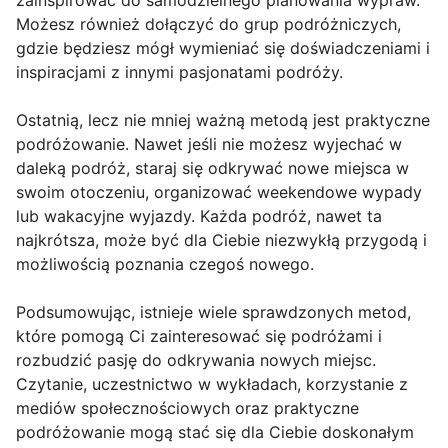
zainspirować do samodzielnego planowania wypraw.
Możesz również dołączyć do grup podróżniczych,
gdzie będziesz mógł wymieniać się doświadczeniami i
inspiracjami z innymi pasjonatami podróży.
Ostatnią, lecz nie mniej ważną metodą jest praktyczne
podróżowanie. Nawet jeśli nie możesz wyjechać w
daleką podróż, staraj się odkrywać nowe miejsca w
swoim otoczeniu, organizować weekendowe wypady
lub wakacyjne wyjazdy. Każda podróż, nawet ta
najkrótsza, może być dla Ciebie niezwykłą przygodą i
możliwością poznania czegoś nowego.
Podsumowując, istnieje wiele sprawdzonych metod,
które pomogą Ci zainteresować się podróżami i
rozbudzić pasję do odkrywania nowych miejsc.
Czytanie, uczestnictwo w wykładach, korzystanie z
mediów społecznościowych oraz praktyczne
podróżowanie mogą stać się dla Ciebie doskonałym