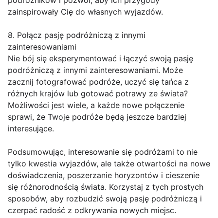
podróżników i pozwól, aby ich przygody
zainspirowały Cię do własnych wyjazdów.
8. Połącz pasję podróżniczą z innymi
zainteresowaniami
Nie bój się eksperymentować i łączyć swoją pasję
podróżniczą z innymi zainteresowaniami. Może
zacznij fotografować podróże, uczyć się tańca z
różnych krajów lub gotować potrawy ze świata?
Możliwości jest wiele, a każde nowe połączenie
sprawi, że Twoje podróże będą jeszcze bardziej
interesujące.
Podsumowując, interesowanie się podróżami to nie
tylko kwestia wyjazdów, ale także otwartości na nowe
doświadczenia, poszerzanie horyzontów i cieszenie
się różnorodnością świata. Korzystaj z tych prostych
sposobów, aby rozbudzić swoją pasję podróżniczą i
czerpać radość z odkrywania nowych miejsc.