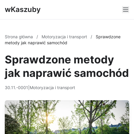
wKaszuby
Strona główna
/
Motoryzacja i transport
/
Sprawdzone
metody jak naprawić samochód
Sprawdzone metody
jak naprawić samochód
30.11.-0001
|
Motoryzacja i transport