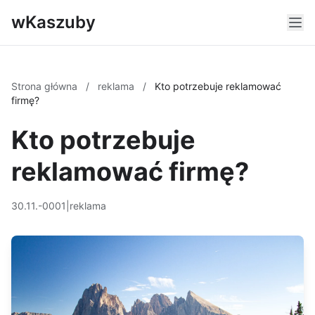
wKaszuby
Strona główna
/
reklama
/
Kto potrzebuje reklamować
firmę?
Kto potrzebuje
reklamować firmę?
30.11.-0001
|
reklama