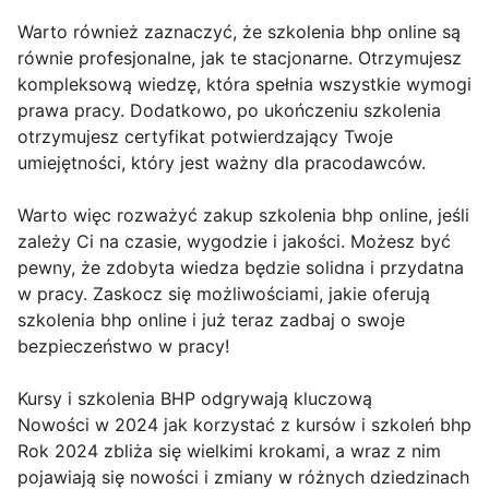
Warto również zaznaczyć, że szkolenia bhp online są
równie profesjonalne, jak te stacjonarne. Otrzymujesz
kompleksową wiedzę, która spełnia wszystkie wymogi
prawa pracy. Dodatkowo, po ukończeniu szkolenia
otrzymujesz certyfikat potwierdzający Twoje
umiejętności, który jest ważny dla pracodawców.
Warto więc rozważyć zakup szkolenia bhp online, jeśli
zależy Ci na czasie, wygodzie i jakości. Możesz być
pewny, że zdobyta wiedza będzie solidna i przydatna
w pracy. Zaskocz się możliwościami, jakie oferują
szkolenia bhp online i już teraz zadbaj o swoje
bezpieczeństwo w pracy!
Kursy i szkolenia BHP odgrywają kluczową
Nowości w 2024 jak korzystać z kursów i szkoleń bhp
Rok 2024 zbliża się wielkimi krokami, a wraz z nim
pojawiają się nowości i zmiany w różnych dziedzinach