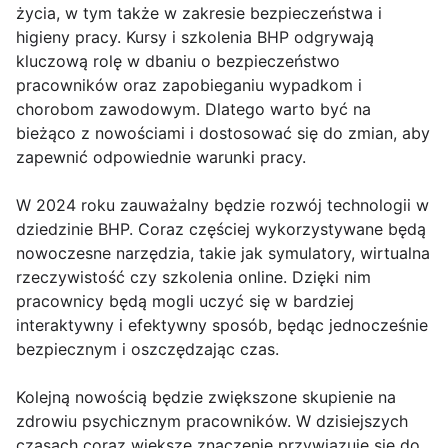
życia, w tym także w zakresie bezpieczeństwa i
higieny pracy. Kursy i szkolenia BHP odgrywają
kluczową rolę w dbaniu o bezpieczeństwo
pracowników oraz zapobieganiu wypadkom i
chorobom zawodowym. Dlatego warto być na
bieżąco z nowościami i dostosować się do zmian, aby
zapewnić odpowiednie warunki pracy.
W 2024 roku zauważalny będzie rozwój technologii w
dziedzinie BHP. Coraz częściej wykorzystywane będą
nowoczesne narzędzia, takie jak symulatory, wirtualna
rzeczywistość czy szkolenia online. Dzięki nim
pracownicy będą mogli uczyć się w bardziej
interaktywny i efektywny sposób, będąc jednocześnie
bezpiecznym i oszczędzając czas.
Kolejną nowością będzie zwiększone skupienie na
zdrowiu psychicznym pracowników. W dzisiejszych
czasach coraz większe znaczenie przywiązuje się do