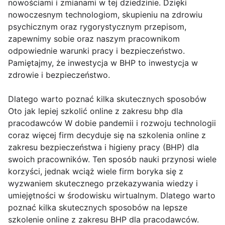
nowościami i zmianami w tej dziedzinie. Dzięki
nowoczesnym technologiom, skupieniu na zdrowiu
psychicznym oraz rygorystycznym przepisom,
zapewnimy sobie oraz naszym pracownikom
odpowiednie warunki pracy i bezpieczeństwo.
Pamiętajmy, że inwestycja w BHP to inwestycja w
zdrowie i bezpieczeństwo.
Dlatego warto poznać kilka skutecznych sposobów
Oto jak lepiej szkolić online z zakresu bhp dla
pracodawców W dobie pandemii i rozwoju technologii
coraz więcej firm decyduje się na szkolenia online z
zakresu bezpieczeństwa i higieny pracy (BHP) dla
swoich pracowników. Ten sposób nauki przynosi wiele
korzyści, jednak wciąż wiele firm boryka się z
wyzwaniem skutecznego przekazywania wiedzy i
umiejętności w środowisku wirtualnym. Dlatego warto
poznać kilka skutecznych sposobów na lepsze
szkolenie online z zakresu BHP dla pracodawców.