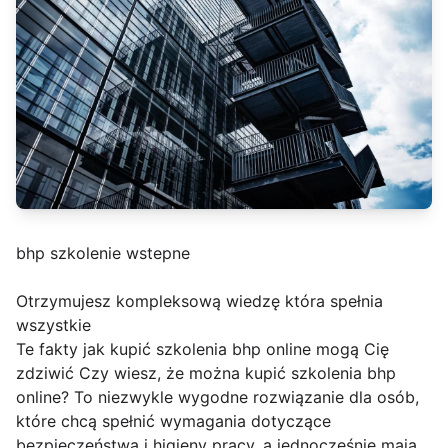
bhp szkolenie wstepne
Otrzymujesz kompleksową wiedzę która spełnia
wszystkie
Te fakty jak kupić szkolenia bhp online mogą Cię
zdziwić Czy wiesz, że można kupić szkolenia bhp
online? To niezwykle wygodne rozwiązanie dla osób,
które chcą spełnić wymagania dotyczące
bezpieczeństwa i higieny pracy, a jednocześnie mają