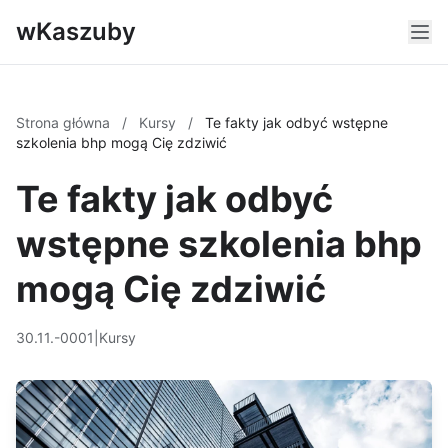
wKaszuby
Strona główna
/
Kursy
/
Te fakty jak odbyć wstępne
szkolenia bhp mogą Cię zdziwić
Te fakty jak odbyć
wstępne szkolenia bhp
mogą Cię zdziwić
30.11.-0001
|
Kursy