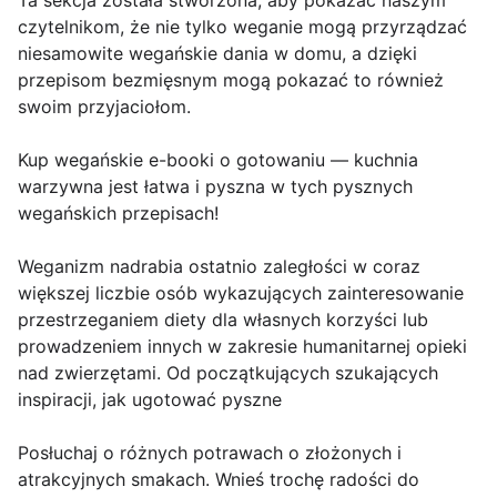
Ta sekcja została stworzona, aby pokazać naszym
czytelnikom, że nie tylko weganie mogą przyrządzać
niesamowite wegańskie dania w domu, a dzięki
przepisom bezmięsnym mogą pokazać to również
swoim przyjaciołom.
Kup wegańskie e-booki o gotowaniu — kuchnia
warzywna jest łatwa i pyszna w tych pysznych
wegańskich przepisach!
Weganizm nadrabia ostatnio zaległości w coraz
większej liczbie osób wykazujących zainteresowanie
przestrzeganiem diety dla własnych korzyści lub
prowadzeniem innych w zakresie humanitarnej opieki
nad zwierzętami. Od początkujących szukających
inspiracji, jak ugotować pyszne
Posłuchaj o różnych potrawach o złożonych i
atrakcyjnych smakach. Wnieś trochę radości do