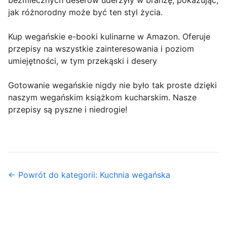
bezmlecznych deserów uderzyły w branżę, pokazując,
jak różnorodny może być ten styl życia.
Kup wegańskie e-booki kulinarne w Amazon. Oferuje
przepisy na wszystkie zainteresowania i poziom
umiejętności, w tym przekąski i desery
Gotowanie wegańskie nigdy nie było tak proste dzięki
naszym wegańskim książkom kucharskim. Nasze
przepisy są pyszne i niedrogie!
← Powrót do kategorii: Kuchnia wegańska