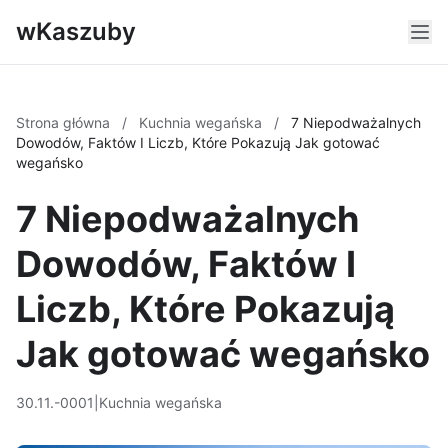
wKaszuby
Strona główna
/
Kuchnia wegańska
/
7 Niepodważalnych
Dowodów, Faktów I Liczb, Które Pokazują Jak gotować
wegańsko
7 Niepodważalnych
Dowodów, Faktów I
Liczb, Które Pokazują
Jak gotować wegańsko
30.11.-0001
|
Kuchnia wegańska