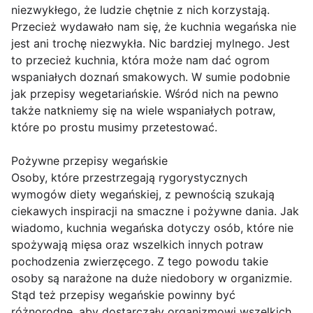
niezwykłego, że ludzie chętnie z nich korzystają.
Przecież wydawało nam się, że kuchnia wegańska nie
jest ani trochę niezwykła. Nic bardziej mylnego. Jest
to przecież kuchnia, która może nam dać ogrom
wspaniałych doznań smakowych. W sumie podobnie
jak przepisy wegetariańskie. Wśród nich na pewno
także natkniemy się na wiele wspaniałych potraw,
które po prostu musimy przetestować.
Pożywne przepisy wegańskie
Osoby, które przestrzegają rygorystycznych
wymogów diety wegańskiej, z pewnością szukają
ciekawych inspiracji na smaczne i pożywne dania. Jak
wiadomo, kuchnia wegańska dotyczy osób, które nie
spożywają mięsa oraz wszelkich innych potraw
pochodzenia zwierzęcego. Z tego powodu takie
osoby są narażone na duże niedobory w organizmie.
Stąd też przepisy wegańskie powinny być
różnorodne, aby dostarczały organizmowi wszelkich